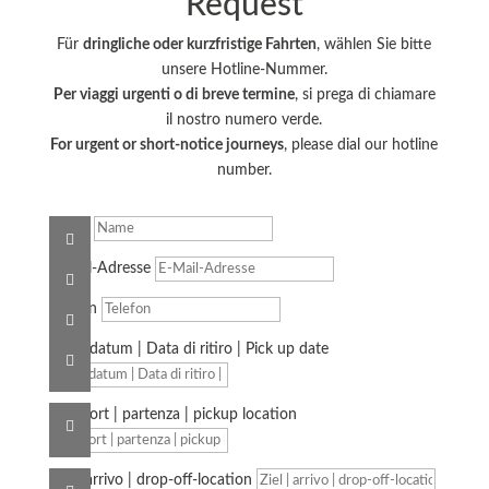
Request
Für
dringliche oder kurzfristige Fahrten
, wählen Sie bitte
unsere Hotline-Nummer.
Per viaggi urgenti o di breve termine
, si prega di chiamare
il nostro numero verde.
For urgent or short-notice journeys
, please dial our hotline
number.
Name
E-Mail-Adresse
Telefon
Abholdatum | Data di ritiro | Pick up date
Abholort | partenza | pickup location
Ziel | arrivo | drop-off-location