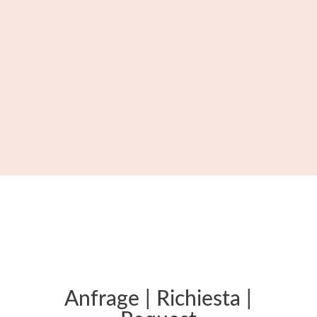
Hotline +39 366 10 33 444
Anfrage | Richiesta |